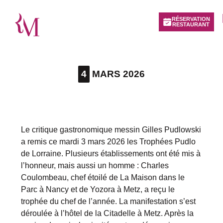
RÉSERVATION
RESTAURANT
4
MARS 2026
Le critique gastronomique messin Gilles Pudlowski
a remis ce mardi 3 mars 2026 les Trophées Pudlo
de Lorraine. Plusieurs établissements ont été mis à
l’honneur, mais aussi un homme : Charles
Coulombeau, chef étoilé de La Maison dans le
Parc à Nancy et de Yozora à Metz, a reçu le
trophée du chef de l’année. La manifestation s’est
déroulée à l’hôtel de la Citadelle à Metz. Après la