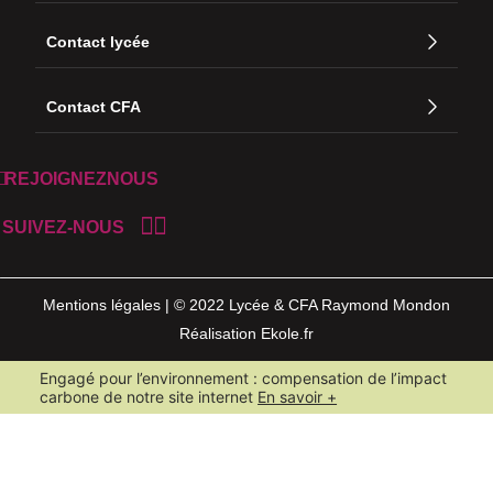
Contact lycée
Contact CFA
REJOIGNEZNOUS
SUIVEZ-NOUS
Mentions légales | © 2022 Lycée & CFA Raymond Mondon
Réalisation Ekole.fr
Engagé pour l’environnement : compensation de l’impact
carbone de notre site internet
En savoir +