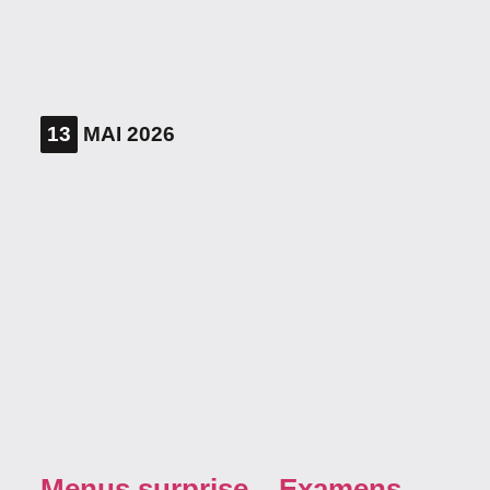
13
MAI 2026
Menus surprise – Examens