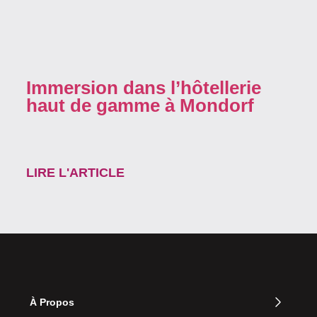
Immersion dans l’hôtellerie
haut de gamme à Mondorf
LIRE L'ARTICLE
À Propos