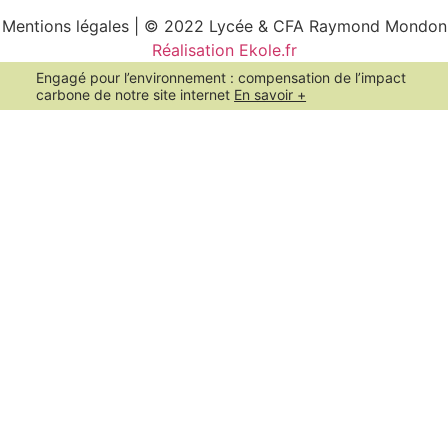
Mentions légales | © 2022 Lycée & CFA Raymond Mondon
Réalisation Ekole.fr
Engagé pour l’environnement : compensation de l’impact
carbone de notre site internet
En savoir +