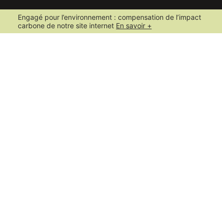
Engagé pour l’environnement : compensation de l’impact
carbone de notre site internet
En savoir +